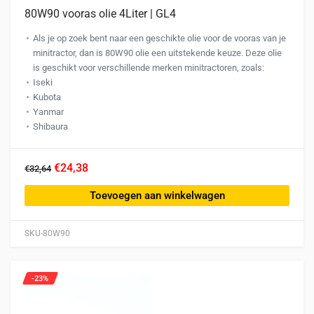
80W90 vooras olie 4Liter | GL4
Als je op zoek bent naar een geschikte olie voor de vooras van je
minitractor, dan is 80W90 olie een uitstekende keuze. Deze olie
is geschikt voor verschillende merken minitractoren, zoals:
Iseki
Kubota
Yanmar
Shibaura
€24,38
€32,64
Toevoegen aan winkelwagen
SKU-80W90
-23%