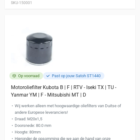
SKU-150001
Op voorraad
Past op jouw Satoh ST1440
Motoroliefilter Kubota B | F | RTV - Iseki TX | TU -
Yanmar YM | F - Mitsubishi MT | D
Wij werken alleen met hoogwaardige oliefilters van Duitse of
andere Europese leveranciers!
Draad: M20x1,5
Doorsnede: 80.0 mm
Hoogte: 80mm
Hieronder de opsomming die we aan de hand van onze