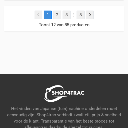
1
2
3
8
Toont 12 van 85 producten
Het vinden van Japanse (tuin)machine onderdelen moet
eenvoudig zijn. Shop4trac verbindt kwaliteit, prijs & snelheid
voor de klant. Transparantie van het bestelproces tot
aflevering is daarbij de sleutel tot succes.