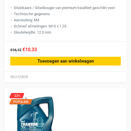
Gloeikaars / Gloeibougie van premium kwaliteit geschikt voor:
Technische gegevens
Aansluiting: M4
Schroef afmetingen: M10 x 1.25
Sleutelwijdte: 12.0 mm
€10,33
€16,12
Toevoegen aan winkelwagen
SKU-55808
-22%
POPULAIR