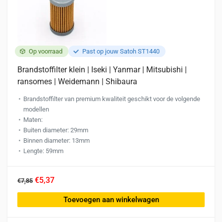
Op voorraad
Past op jouw Satoh ST1440
Brandstoffilter klein | Iseki | Yanmar | Mitsubishi |
ransomes | Weidemann | Shibaura
Brandstoffilter van premium kwaliteit geschikt voor de volgende
modellen
Maten:
Buiten diameter: 29mm
Binnen diameter: 13mm
Lengte: 59mm
€5,37
€7,85
Toevoegen aan winkelwagen