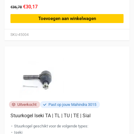
€30,17
€36,78
Toevoegen aan winkelwagen
SKU-45004
Uitverkocht
Past op jouw Mahindra 3015
Stuurkogel Iseki TA | TL | TU | TE | Sial
Stuurkogel geschikt voor de volgende types:
Iseki