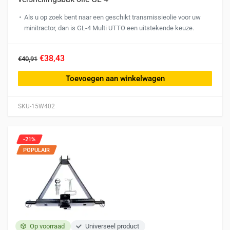
Als u op zoek bent naar een geschikt transmissieolie voor uw
minitractor, dan is GL-4 Multi UTTO een uitstekende keuze.
€38,43
€40,91
Toevoegen aan winkelwagen
SKU-15W402
-21%
POPULAIR
Op voorraad
Universeel product