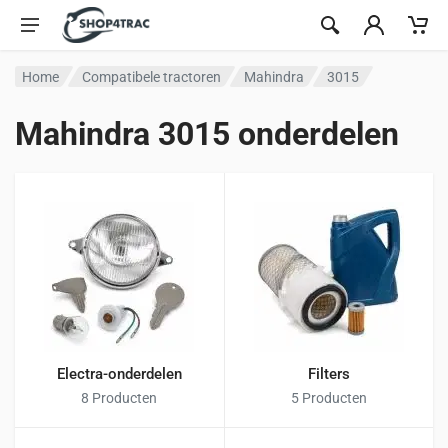
Ga naar inhoud
Home
Compatibele tractoren
Mahindra
3015
Mahindra 3015 onderdelen
Electra-onderdelen
Filters
8 Producten
5 Producten