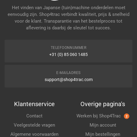
Het vinden van Japanse (tuin)machine onderdelen moet
eenvoudig zijn. Shop4trac verbindt kwaliteit, prijs & snelheid
voor de klant. Transparantie van het bestelproces tot
aflevering is daarbij de sleutel tot succes.
TELEFOONNUMMER
+31 (0) 85 060 1485
E-MAILADRES
support@shop4trac.com
Klantenservice
Overige pagina's
Contact
Werken bij Shop4Trac
2
Veelgestelde vragen
Mijn account
Algemene voorwaarden
Mijn bestellingen