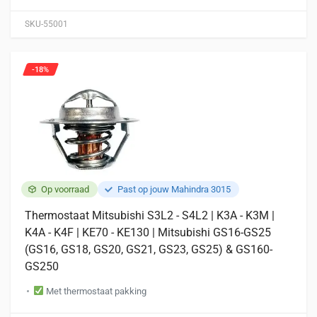
SKU-55001
-18%
Op voorraad
Past op jouw Mahindra 3015
Thermostaat Mitsubishi S3L2 - S4L2 | K3A - K3M |
K4A - K4F | KE70 - KE130 | Mitsubishi GS16-GS25
(GS16, GS18, GS20, GS21, GS23, GS25) & GS160-
GS250
Met thermostaat pakking