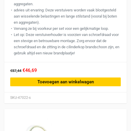
aggregaten.
advies uit ervaring: Deze verstuivers worden vaak blootgesteld
aan wisselende belastingen en lange stilstand (vooral bij boten
en aggregaten).
Vervang ze bij voorkeur per set voor een gelijkmatige loop.
Let op: Deze verstuiverhouder is voorzien van schroefdraad voor
een stevige en betrouwbare montage. Zorg ervoor dat de
schroefdraad en de zitting in de cilinderkop brandschoon zijn, en
gebruik altijd een nieuw brandplaatje!
€46,69
€57,44
Toevoegen aan winkelwagen
SKU-47022-s