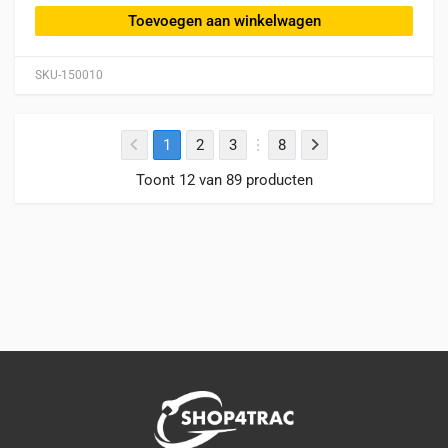
Toevoegen aan winkelwagen
SKU-150010
1
2
3
8
Toont 12 van 89 producten