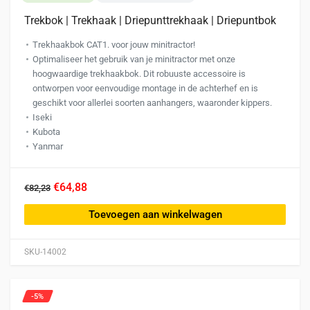
Trekbok | Trekhaak | Driepunttrekhaak | Driepuntbok
Trekhaakbok CAT1. voor jouw minitractor!
Optimaliseer het gebruik van je minitractor met onze
hoogwaardige trekhaakbok. Dit robuuste accessoire is
ontworpen voor eenvoudige montage in de achterhef en is
geschikt voor allerlei soorten aanhangers, waaronder kippers.
Iseki
Kubota
Yanmar
€64,88
€82,23
Toevoegen aan winkelwagen
SKU-14002
-5%