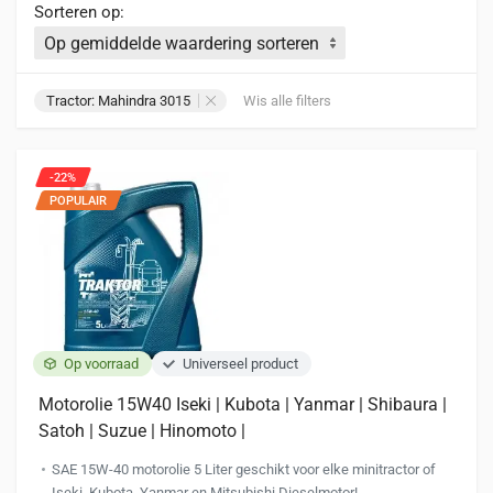
Sorteren op:
Tractor: Mahindra 3015
Wis alle filters
-22%
POPULAIR
Op voorraad
Universeel product
Motorolie 15W40 Iseki | Kubota | Yanmar | Shibaura |
Satoh | Suzue | Hinomoto |
SAE 15W-40 motorolie 5 Liter geschikt voor elke minitractor of
Iseki, Kubota, Yanmar en Mitsubishi Dieselmotor!