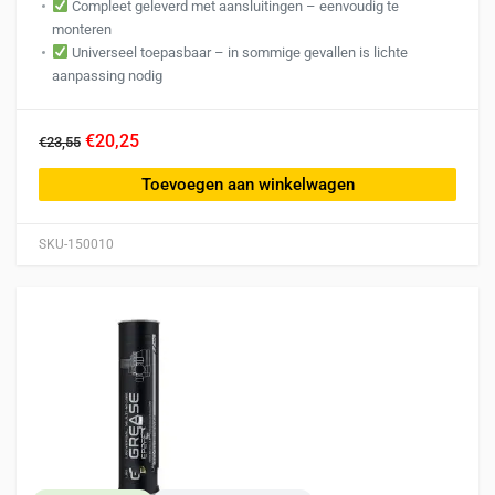
Compleet geleverd met aansluitingen – eenvoudig te
monteren
Universeel toepasbaar – in sommige gevallen is lichte
aanpassing nodig
€20,25
€23,55
Toevoegen aan winkelwagen
SKU-150010