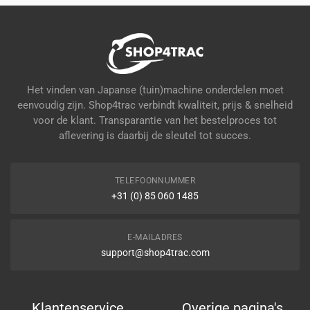
Het vinden van Japanse (tuin)machine onderdelen moet
eenvoudig zijn. Shop4trac verbindt kwaliteit, prijs & snelheid
voor de klant. Transparantie van het bestelproces tot
aflevering is daarbij de sleutel tot succes.
TELEFOONNUMMER
+31 (0) 85 060 1485
E-MAILADRES
support@shop4trac.com
Klantenservice
Overige pagina's