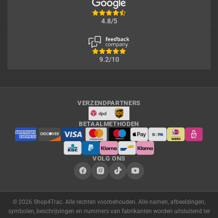
4.8/5
9.2/10
VERZENDPARTNERS
BETAALMETHODEN
VOLG ONS
© 2026 Shop4Trac. Alle rechten voorbehouden. Alle namen, afbeeldingen,
symbolen, beschrijvingen en nummers van fabrikanten worden uitsluitend ter