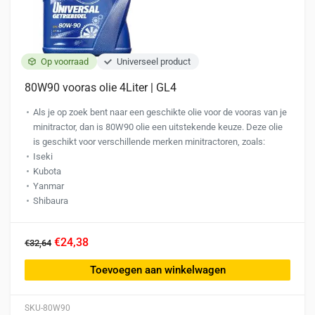
Op voorraad
Universeel product
80W90 vooras olie 4Liter | GL4
Als je op zoek bent naar een geschikte olie voor de vooras van je
minitractor, dan is 80W90 olie een uitstekende keuze. Deze olie
is geschikt voor verschillende merken minitractoren, zoals:
Iseki
Kubota
Yanmar
Shibaura
€24,38
€32,64
Toevoegen aan winkelwagen
SKU-80W90