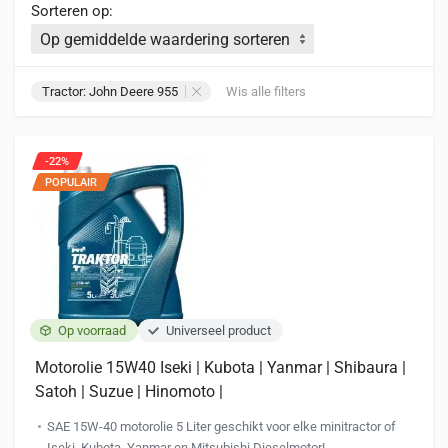
Sorteren op:
Tractor: John Deere 955
Wis alle filters
-22%
POPULAIR
Op voorraad
Universeel product
Motorolie 15W40 Iseki | Kubota | Yanmar | Shibaura |
Satoh | Suzue | Hinomoto |
SAE 15W-40 motorolie 5 Liter geschikt voor elke minitractor of
Iseki, Kubota, Yanmar en Mitsubishi Dieselmotor!