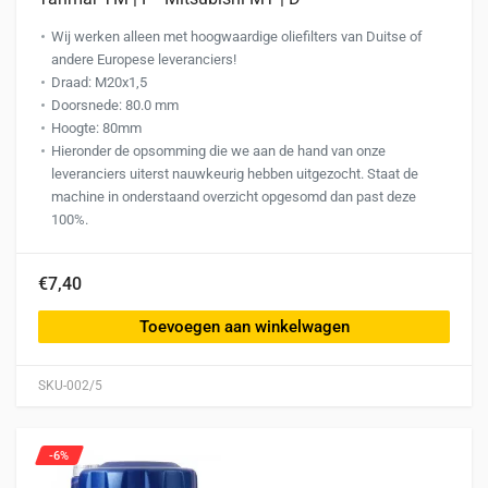
Wij werken alleen met hoogwaardige oliefilters van Duitse of
andere Europese leveranciers!
Draad: M20x1,5
Doorsnede: 80.0 mm
Hoogte: 80mm
Hieronder de opsomming die we aan de hand van onze
leveranciers uiterst nauwkeurig hebben uitgezocht. Staat de
machine in onderstaand overzicht opgesomd dan past deze
100%.
€7,40
Toevoegen aan winkelwagen
SKU-002/5
-6%