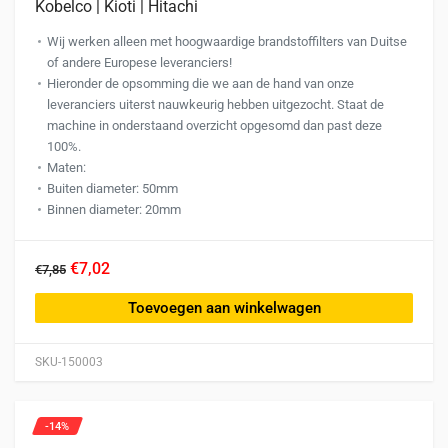
Kobelco | Kioti | Hitachi
Wij werken alleen met hoogwaardige brandstoffilters van Duitse
of andere Europese leveranciers!
Hieronder de opsomming die we aan de hand van onze
leveranciers uiterst nauwkeurig hebben uitgezocht. Staat de
machine in onderstaand overzicht opgesomd dan past deze
100%.
Maten:
Buiten diameter: 50mm
Binnen diameter: 20mm
€7,02
€7,85
Toevoegen aan winkelwagen
SKU-150003
-14%