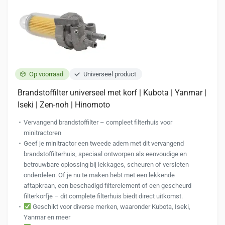
Op voorraad
Universeel product
Brandstoffilter universeel met korf | Kubota | Yanmar |
Iseki | Zen-noh | Hinomoto
Vervangend brandstoffilter – compleet filterhuis voor
minitractoren
Geef je minitractor een tweede adem met dit vervangend
brandstoffilterhuis, speciaal ontworpen als eenvoudige en
betrouwbare oplossing bij lekkages, scheuren of versleten
onderdelen. Of je nu te maken hebt met een lekkende
aftapkraan, een beschadigd filterelement of een gescheurd
filterkorfje – dit complete filterhuis biedt direct uitkomst.
Geschikt voor diverse merken, waaronder Kubota, Iseki,
Yanmar en meer