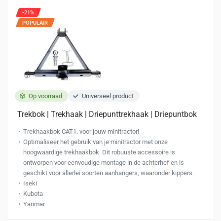
-21%
POPULAIR
Op voorraad
Universeel product
Trekbok | Trekhaak | Driepunttrekhaak | Driepuntbok
Trekhaakbok CAT1. voor jouw minitractor!
Optimaliseer het gebruik van je minitractor met onze
hoogwaardige trekhaakbok. Dit robuuste accessoire is
ontworpen voor eenvoudige montage in de achterhef en is
geschikt voor allerlei soorten aanhangers, waaronder kippers.
Iseki
Kubota
Yanmar