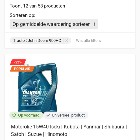
Toont 12 van 58 producten
Sorteren op:
Tractor: John Deere 900HC
Wis alle filters
-22%
POPULAIR
Op voorraad
Universeel product
Motorolie 15W40 Iseki | Kubota | Yanmar | Shibaura |
Satoh | Suzue | Hinomoto |