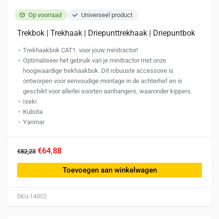
Op voorraad
Universeel product
Trekbok | Trekhaak | Driepunttrekhaak | Driepuntbok
Trekhaakbok CAT1. voor jouw minitractor!
Optimaliseer het gebruik van je minitractor met onze
hoogwaardige trekhaakbok. Dit robuuste accessoire is
ontworpen voor eenvoudige montage in de achterhef en is
geschikt voor allerlei soorten aanhangers, waaronder kippers.
Iseki
Kubota
Yanmar
€64,88
€82,23
Toevoegen aan winkelwagen
SKU-14002