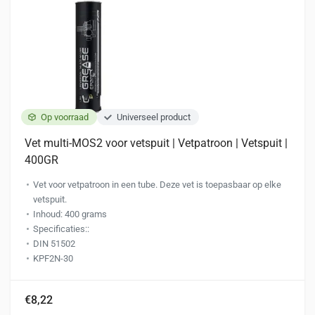
Op voorraad
Universeel product
Vet multi-MOS2 voor vetspuit | Vetpatroon | Vetspuit |
400GR
Vet voor vetpatroon in een tube. Deze vet is toepasbaar op elke
vetspuit.
Inhoud: 400 grams
Specificaties::
DIN 51502
KPF2N-30
€8,22