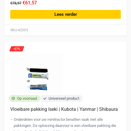
€61,57
€73,97
Lees verder
SKU-42005
-67%
Op voorraad
Universeel product
Vloeibare pakking Iseki | Kubota | Yanmar | Shibaura
Onderdelen voor uw minitractor bevatten vaak niet alle
pakkingen. De oplossing daarvoor is een vloeibare pakking die