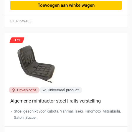
Toevoegen aan winkelwagen
SKU-15W403
-17%
Uitverkocht
Universeel product
Algemene minitractor stoel | rails verstelling
Stoel geschikt voor Kubota, Yanmar, Iseki, Hinomoto, Mitsubishi,
Satoh, Suzue,