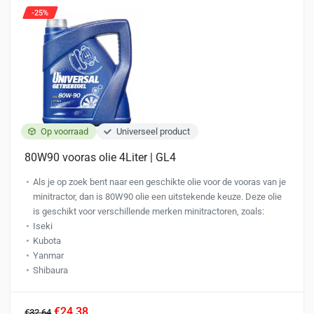
-25%
Op voorraad
Universeel product
80W90 vooras olie 4Liter | GL4
Als je op zoek bent naar een geschikte olie voor de vooras van je
minitractor, dan is 80W90 olie een uitstekende keuze. Deze olie
is geschikt voor verschillende merken minitractoren, zoals:
Iseki
Kubota
Yanmar
Shibaura
€24,38
€32,64