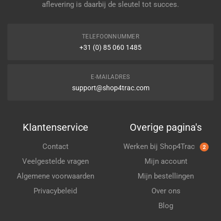
aflevering is daarbij de sleutel tot succes.
TELEFOONNUMMER
+31 (0) 85 060 1485
E-MAILADRES
support@shop4trac.com
Klantenservice
Overige pagina's
Contact
Werken bij Shop4Trac
2
Veelgestelde vragen
Mijn account
Algemene voorwaarden
Mijn bestellingen
Privacybeleid
Over ons
Blog