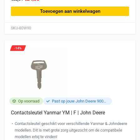
Toevoegen aan winkelwagen
SKU-80W90
-14%
Op voorraad
Past op jouw John Deere 900HC
Contactsleutel Yanmar YM | F | John Deere
Contactsleutel geschikt voor verschillende Yanmar & Johndeere
modellen. Dit is met grote zorg uitgezocht om de compatibele
modellen erbij te vinden!