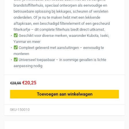
brandstoffilterhuis, speciaal ontworpen als eenvoudige en
betrouwbare oplossing bij lekkages, scheuren of versleten
onderdelen. Of je nu te maken hebt met een lekkende
aftapkraan, een beschadigd filterelement of een gescheurd
filterkorfje – dit complete filterhuis biedt direct uitkomst.
Geschikt voor diverse merken, waaronder Kubota, Iseki,
Yanmar en meer
Compleet geleverd met aansluitingen – eenvoudig te
monteren
Universeel toepasbaar – in sommige gevallen is lichte
aanpassing nodig
€20,25
€23,55
Toevoegen aan winkelwagen
SKU-150010