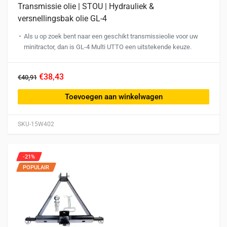
Transmissie olie | STOU | Hydrauliek &
versnellingsbak olie GL-4
Als u op zoek bent naar een geschikt transmissieolie voor uw
minitractor, dan is GL-4 Multi UTTO een uitstekende keuze.
€38,43
€40,91
Toevoegen aan winkelwagen
SKU-15W402
-21%
POPULAIR