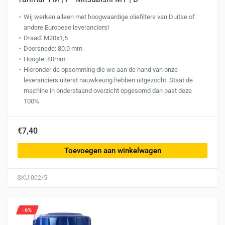
Wij werken alleen met hoogwaardige oliefilters van Duitse of
andere Europese leveranciers!
Draad: M20x1,5
Doorsnede: 80.0 mm
Hoogte: 80mm
Hieronder de opsomming die we aan de hand van onze
leveranciers uiterst nauwkeurig hebben uitgezocht. Staat de
machine in onderstaand overzicht opgesomd dan past deze
100%.
€7,40
Toevoegen aan winkelwagen
SKU-002/5
-6%