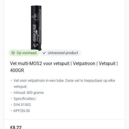
Op voorraad
Universeel product
Vet multi-MOS2 voor vetspuit | Vetpatroon | Vetspuit |
400GR
Vet voor vetpatroon in een tube. Deze vet is toepasbaar op elke
vetspuit.
Inhoud: 400 grams
Specificaties::
DIN 51502
KPF2N-30
€8,22