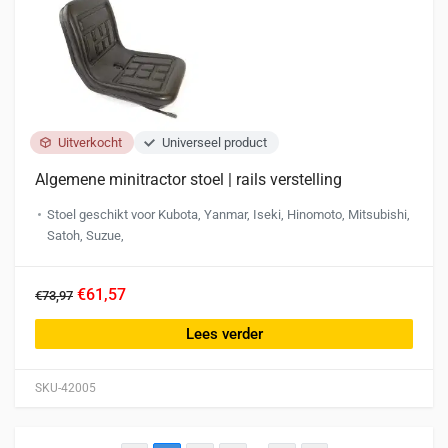
Uitverkocht
Universeel product
Algemene minitractor stoel | rails verstelling
Stoel geschikt voor Kubota, Yanmar, Iseki, Hinomoto, Mitsubishi,
Satoh, Suzue,
€61,57
€73,97
Lees verder
SKU-42005