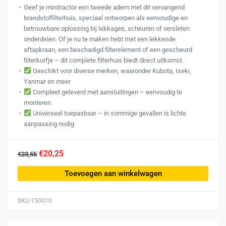
Geef je minitractor een tweede adem met dit vervangend
brandstoffilterhuis, speciaal ontworpen als eenvoudige en
betrouwbare oplossing bij lekkages, scheuren of versleten
onderdelen. Of je nu te maken hebt met een lekkende
aftapkraan, een beschadigd filterelement of een gescheurd
filterkorfje – dit complete filterhuis biedt direct uitkomst.
Geschikt voor diverse merken, waaronder Kubota, Iseki,
Yanmar en meer
Compleet geleverd met aansluitingen – eenvoudig te
monteren
Universeel toepasbaar – in sommige gevallen is lichte
aanpassing nodig
€20,25
€23,55
Toevoegen aan winkelwagen
SKU-150010