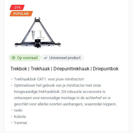
-21%
POPULAIR
Op voorraad
Universeel product
Trekbok | Trekhaak | Driepunttrekhaak | Driepuntbok
Trekhaakbok CAT1. voor jouw minitractor!
Optimaliseer het gebruik van je minitractor met onze
hoogwaardige trekhaakbok. Dit robuuste accessoire is
ontworpen voor eenvoudige montage in de achterhef en is
geschikt voor allerlei soorten aanhangers, waaronder kippers.
Iseki
Kubota
Yanmar