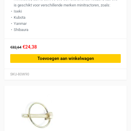
is geschikt voor verschillende merken minitractoren, zoals:
Iseki
Kubota
Yanmar
Shibaura
€24,38
€32,64
Toevoegen aan winkelwagen
SKU-80W90