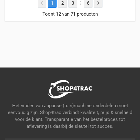
1
2
3
6
Toont 12 van 71 producten
Het vinden van Japanse (tuin)machine onderdelen moet
eenvoudig zijn. Shop4trac verbindt kwaliteit, prijs & snelheid
voor de klant. Transparantie van het bestelproces tot
aflevering is daarbij de sleutel tot succes.