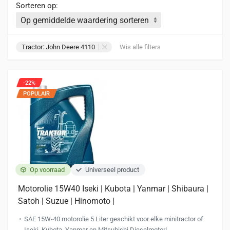
Sorteren op:
Tractor: John Deere 4110
Wis alle filters
-22%
POPULAIR
Op voorraad
Universeel product
Motorolie 15W40 Iseki | Kubota | Yanmar | Shibaura |
Satoh | Suzue | Hinomoto |
SAE 15W-40 motorolie 5 Liter geschikt voor elke minitractor of
Iseki, Kubota, Yanmar en Mitsubishi Dieselmotor!