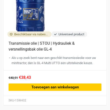
Beschikbaar via nabestelling
Universeel product
Transmissie olie | STOU | Hydrauliek &
versnellingsbak olie GL-4
Als u op zoek bent naar een geschikt transmissieolie voor uw
minitractor, dan is GL-4 Multi UTTO een uitstekende keuze.
€38,43
€40,91
Toevoegen aan winkelwagen
SKU-15W402