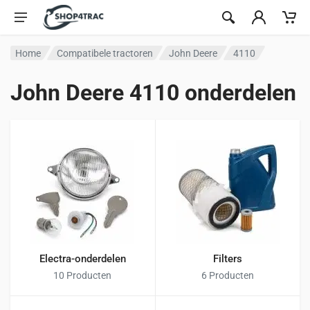
Ga naar inhoud
Home
Compatibele tractoren
John Deere
4110
John Deere 4110 onderdelen
Electra-onderdelen
Filters
10 Producten
6 Producten