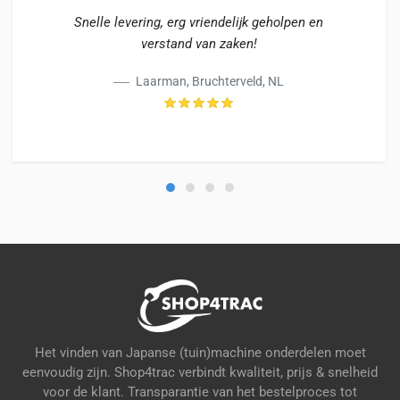
Snelle levering, erg vriendelijk geholpen en
verstand van zaken!
Laarman, Bruchterveld, NL
Het vinden van Japanse (tuin)machine onderdelen moet
eenvoudig zijn. Shop4trac verbindt kwaliteit, prijs & snelheid
voor de klant. Transparantie van het bestelproces tot