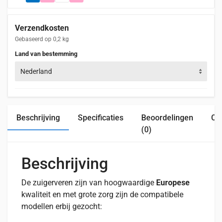
Verzendkosten
Gebaseerd op 0,2 kg
Land van bestemming
Nederland
Beschrijving
Specificaties
Beoordelingen
Com
(0)
Beschrijving
De zuigerveren zijn van hoogwaardige
Europese
kwaliteit en met grote zorg zijn de compatibele
modellen erbij gezocht: