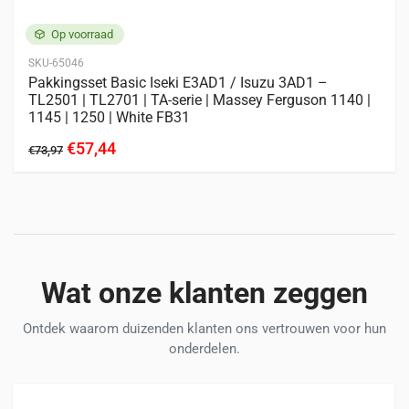
Op voorraad
SKU-65046
Pakkingsset Basic Iseki E3AD1 / Isuzu 3AD1 –
TL2501 | TL2701 | TA-serie | Massey Ferguson 1140 |
1145 | 1250 | White FB31
€57,44
€73,97
Wat onze klanten zeggen
Ontdek waarom duizenden klanten ons vertrouwen voor hun
onderdelen.