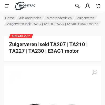
Ga naar inhoud
Home
Alle onderdelen
Motoronderdelen
Zuigerveren
Zuigerveren Iseki TA207 | TA210 | TA227 | TA230 | E3AG1 motor
BESPAAR €5,37
Zuigerveren Iseki TA207 | TA210 |
TA227 | TA230 | E3AG1 motor