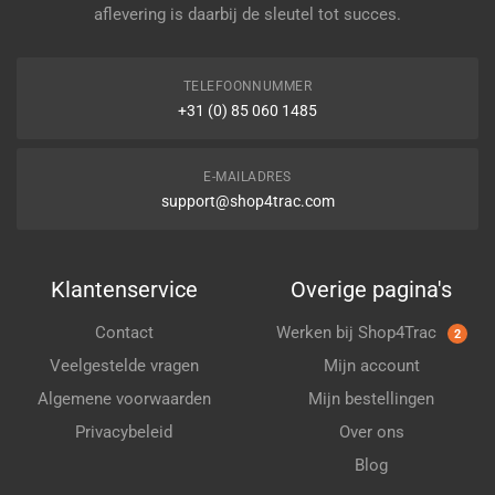
aflevering is daarbij de sleutel tot succes.
TELEFOONNUMMER
+31 (0) 85 060 1485
E-MAILADRES
support@shop4trac.com
Klantenservice
Overige pagina's
Contact
Werken bij Shop4Trac
2
Veelgestelde vragen
Mijn account
Algemene voorwaarden
Mijn bestellingen
Privacybeleid
Over ons
Blog