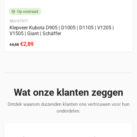
Op voorraad
SKU-97071
Klepveer Kubota D905 | D1005 | D1105 | V1205 |
V1505 | Giant | Schäffer
€2,89
€4,55
Wat onze klanten zeggen
Ontdek waarom duizenden klanten ons vertrouwen voor hun
onderdelen.