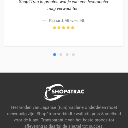
Shop4Trac is precies wat je van een leverancier
mag verwachten.
Richard, Alteveer, NL
Het vinden van Japanse (tuin)machine onderdelen moet
eenvoudig zijn. Shop4trac verbindt kwaliteit, prijs & snelheid
voor de klant. Transparantie van het bestelproces tot
aflevering is daarbij de sleutel tot succes.