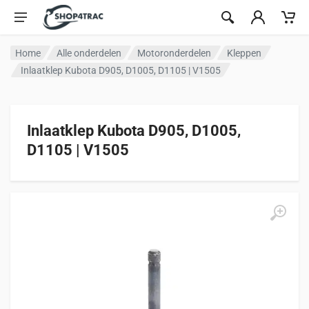
Ga naar inhoud
Home
Alle onderdelen
Motoronderdelen
Kleppen
Inlaatklep Kubota D905, D1005, D1105 | V1505
Inlaatklep Kubota D905, D1005,
D1105 | V1505