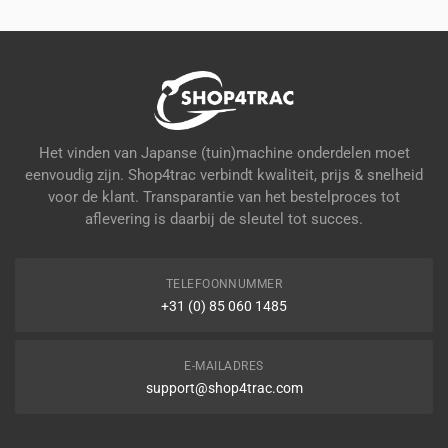
Het vinden van Japanse (tuin)machine onderdelen moet
eenvoudig zijn. Shop4trac verbindt kwaliteit, prijs & snelheid
voor de klant. Transparantie van het bestelproces tot
aflevering is daarbij de sleutel tot succes.
TELEFOONNUMMER
+31 (0) 85 060 1485
E-MAILADRES
support@shop4trac.com