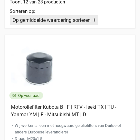
Toont 12 van 23 producten
Sorteren op:
Op voorraad
Motoroliefilter Kubota B | F | RTV - Iseki TX | TU -
Yanmar YM | F - Mitsubishi MT | D
Wij werken alleen met hoogwaardige oliefilters van Duitse of
andere Europese leveranciers!
Draad: M20x1,5