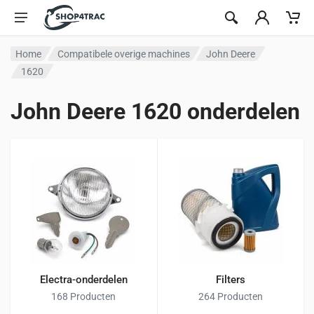
Ga naar inhoud
Home
Compatibele overige machines
John Deere
1620
John Deere 1620 onderdelen
Electra-onderdelen
Filters
168 Producten
264 Producten