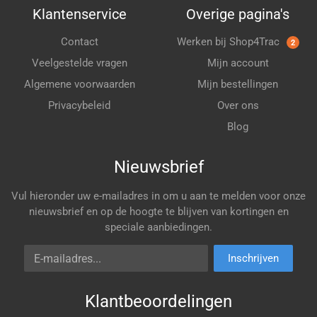
Klantenservice
Overige pagina's
Contact
Werken bij Shop4Trac
2
Veelgestelde vragen
Mijn account
Algemene voorwaarden
Mijn bestellingen
Privacybeleid
Over ons
Blog
Nieuwsbrief
Vul hieronder uw e-mailadres in om u aan te melden voor onze
nieuwsbrief en op de hoogte te blijven van kortingen en
speciale aanbiedingen.
E-mailadres
Inschrijven
Klantbeoordelingen