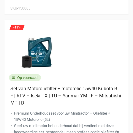
SKU-150003
-11%
Op voorraad
Set van Motoroliefilter + motorolie 15w40 Kubota B |
F | RTV – Iseki TX | TU – Yanmar YM | F – Mitsubishi
MT | D
Premium Onderhoudsset voor uw Minitractor – Oliefilter +
15W40 Motorolie (5L)
Geef uw minitractor het onderhoud dat hij verdient met deze
hoogwaardige set, bestaande uit een professionele oliefilter én