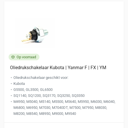
Op voorraad
Oliedrukschakelaar Kubota | Yanmar F | FX | YM
Oliedrukschakelaar geschikt voor:
Kubota
G5500, GL3500, GL6500
SQ1140, SQ1200, SQ3170, SQ3250, SQ3350
M4950, M5040, M5140, M5500, M5640, M5950, M6030, M6040,
M6800, M6950, M7030, M7040DT, M7500, M7950, M8030,
M8200, M8540, M8950, M9000, M9540