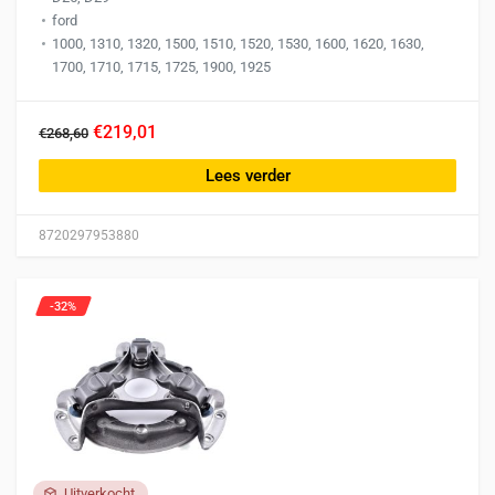
ford
1000, 1310, 1320, 1500, 1510, 1520, 1530, 1600, 1620, 1630,
1700, 1710, 1715, 1725, 1900, 1925
€219,01
€268,60
Lees verder
8720297953880
-32%
Uitverkocht