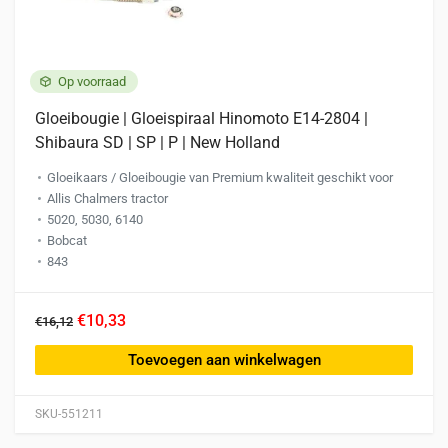
Op voorraad
Gloeibougie | Gloeispiraal Hinomoto E14-2804 |
Shibaura SD | SP | P | New Holland
Gloeikaars / Gloeibougie van Premium kwaliteit geschikt voor
Allis Chalmers tractor
5020, 5030, 6140
Bobcat
843
€10,33
€16,12
Toevoegen aan winkelwagen
SKU-551211