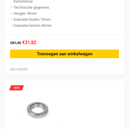
transmissie
Technische gegevens
Hoogte 18mm
Diameter buiten 75mm
Diameter binnen 45mm
€31,82
€81,40
Toevoegen aan winkelwagen
SKU-96029
-40%