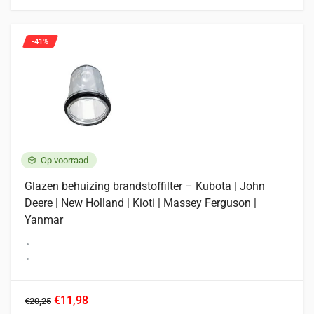
-41%
Op voorraad
Glazen behuizing brandstoffilter – Kubota | John
Deere | New Holland | Kioti | Massey Ferguson |
Yanmar
€11,98
€20,25