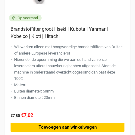
Op voorraad
Brandstoffilter groot | Iseki | Kubota | Yanmar |
Kobelco | Kioti | Hitachi
Wij werken alleen met hoogwaardige brandstoffilters van Duitse
of andere Europese leveranciers!
Hieronder de opsomming die we aan de hand van onze
leveranciers uiterst nauwkeurig hebben uitgezocht. Staat de
machine in onderstaand overzicht opgesomd dan past deze
100%.
Maten:
Buiten diameter: 50mm
Binnen diameter: 20mm
€7,02
€7,85
Toevoegen aan winkelwagen