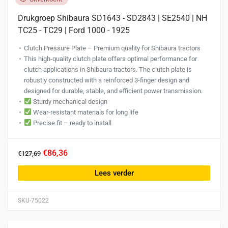
Drukgroep Shibaura SD1643 - SD2843 | SE2540 | NH
TC25 - TC29 | Ford 1000 - 1925
Clutch Pressure Plate – Premium quality for Shibaura tractors
This high-quality clutch plate offers optimal performance for
clutch applications in Shibaura tractors. The clutch plate is
robustly constructed with a reinforced 3-finger design and
designed for durable, stable, and efficient power transmission.
Sturdy mechanical design
Wear-resistant materials for long life
Precise fit – ready to install
€86,36
€127,69
Lees verder
SKU-75022