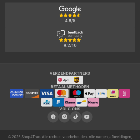
4.8/5
9.2/10
VERZENDPARTNERS
BETAALMETHODEN
VOLG ONS
© 2026 Shop4Trac. Alle rechten voorbehouden. Alle namen, afbeeldingen,