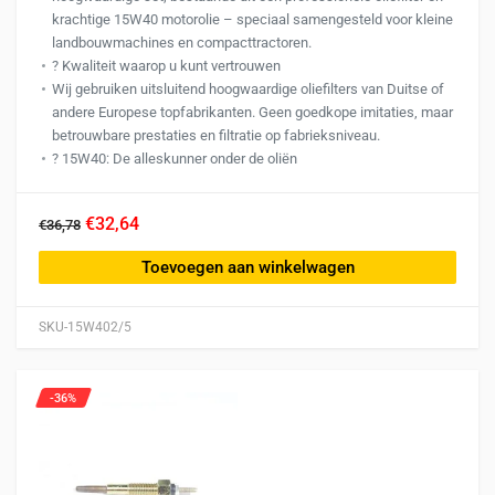
krachtige 15W40 motorolie – speciaal samengesteld voor kleine
landbouwmachines en compacttractoren.
?️ Kwaliteit waarop u kunt vertrouwen
Wij gebruiken uitsluitend hoogwaardige oliefilters van Duitse of
andere Europese topfabrikanten. Geen goedkope imitaties, maar
betrouwbare prestaties en filtratie op fabrieksniveau.
?️ 15W40: De alleskunner onder de oliën
€32,64
€36,78
Toevoegen aan winkelwagen
SKU-15W402/5
-36%