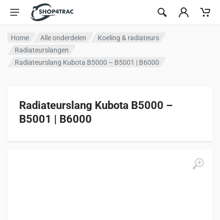
Ga naar inhoud
Home
Alle onderdelen
Koeling & radiateurs
Radiateurslangen
Radiateurslang Kubota B5000 – B5001 | B6000
Radiateurslang Kubota B5000 –
B5001 | B6000