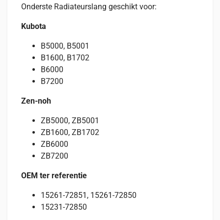
Onderste Radiateurslang geschikt voor:
Kubota
B5000, B5001
B1600, B1702
B6000
B7200
Zen-noh
ZB5000, ZB5001
ZB1600, ZB1702
ZB6000
ZB7200
OEM ter referentie
15261-72851, 15261-72850
15231-72850