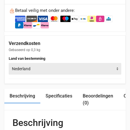
Betaal veilig met onder andere:
Verzendkosten
Gebaseerd op 0,3 kg
Land van bestemming
Nederland
Beschrijving
Specificaties
Beoordelingen
Com
(0)
Beschrijving