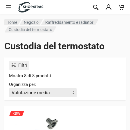
Vai al contenuto
Home
Negozio
Raffreddamento e radiatori
Custodia del termostato
Custodia del termostato
Filtri
Mostra 8 di 8 prodotti
Organizza per:
-25%