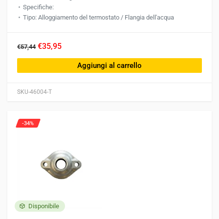
Specifiche:
Tipo: Alloggiamento del termostato / Flangia dell'acqua
€35,95
€57,44
Aggiungi al carrello
SKU-46004-T
-34%
Disponibile