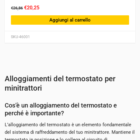
€20,25
€26,86
Aggiungi al carrello
SKU-46001
Alloggiamenti del termostato per
minitrattori
Cos’è un alloggiamento del termostato e
perché è importante?
L’alloggiamento del termostato è un elemento fondamentale
del sistema di raffreddamento del tuo minitrattore. Mantiene il
termostato in posizione e lo collega al circuito di