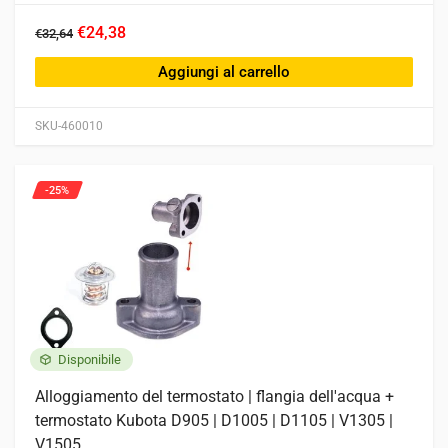
€24,38
€32,64
Aggiungi al carrello
SKU-460010
-25%
Disponibile
Alloggiamento del termostato | flangia dell'acqua +
termostato Kubota D905 | D1005 | D1105 | V1305 |
V1505