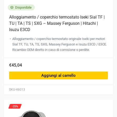
Disponibile
Alloggiamento / coperchio termostato Iseki Sial TF |
TU | TA | TS | SXG – Massey Ferguson | Hitachi |
Isuzu E3CD
Alloggiamento / coperchio termostato originale Iseki per motori
Sial TF, TU, TA, TS, SXG, Massey Ferguson e Isuzu E3CD / E3CE.
Ricambio OEM diretto in caso di corrosione o perdite.
€45,04
Aggiungi al carrello
SKU-46013
-25%