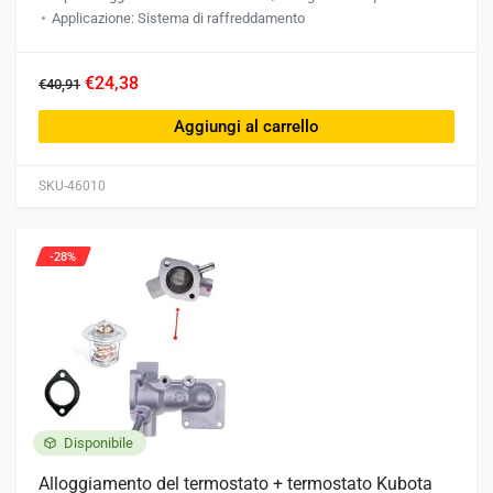
Applicazione: Sistema di raffreddamento
€24,38
€40,91
Aggiungi al carrello
SKU-46010
-28%
Disponibile
Alloggiamento del termostato + termostato Kubota