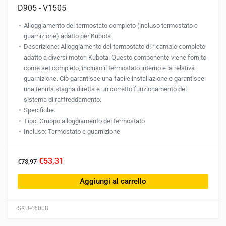
D905 - V1505
Alloggiamento del termostato completo (incluso termostato e
guarnizione) adatto per Kubota
Descrizione: Alloggiamento del termostato di ricambio completo
adatto a diversi motori Kubota. Questo componente viene fornito
come set completo, incluso il termostato interno e la relativa
guarnizione. Ciò garantisce una facile installazione e garantisce
una tenuta stagna diretta e un corretto funzionamento del
sistema di raffreddamento.
Specifiche:
Tipo: Gruppo alloggiamento del termostato
Incluso: Termostato e guarnizione
€53,31
€73,97
Aggiungi al carrello
SKU-46008