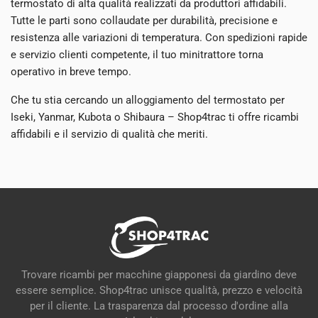
termostato di alta qualità realizzati da produttori affidabili.
Tutte le parti sono collaudate per durabilità, precisione e
resistenza alle variazioni di temperatura. Con spedizioni rapide
e servizio clienti competente, il tuo minitrattore torna
operativo in breve tempo.
Che tu stia cercando un alloggiamento del termostato per
Iseki, Yanmar, Kubota o Shibaura – Shop4trac ti offre ricambi
affidabili e il servizio di qualità che meriti.
Trovare ricambi per macchine giapponesi da giardino deve
essere semplice. Shop4trac unisce qualità, prezzo e velocità
per il cliente. La trasparenza dal processo d'ordine alla