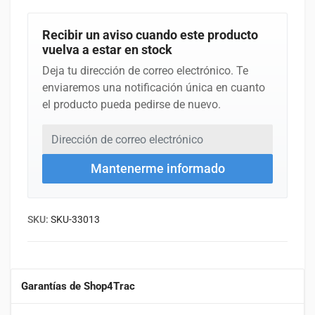
Recibir un aviso cuando este producto
vuelva a estar en stock
Deja tu dirección de correo electrónico. Te
enviaremos una notificación única en cuanto
el producto pueda pedirse de nuevo.
Dirección de correo electrónico
Deja este campo vacío
Mantenerme informado
SKU:
SKU-33013
Garantías de Shop4Trac