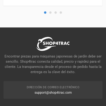
Encontrar piezas para máquinas japonesas de jardín debe ser
sencillo. Shop4trac conecta calidad, precio y rapidez para el
cliente. La transparencia desde el proceso de pedido hasta la
entrega es la clave del éxito.
DIRECCIÓN DE CORREO ELECTRÓNICO
support@shop4trac.com