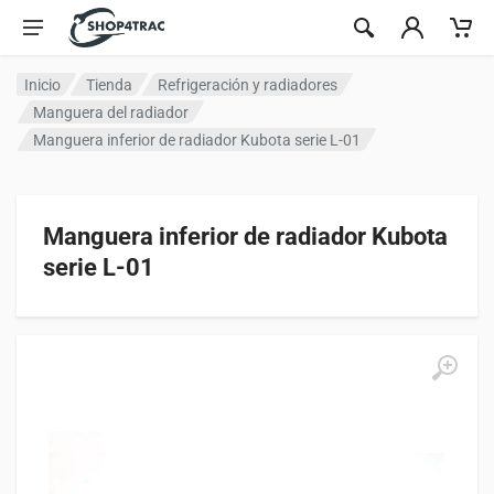
Ir al contenido
Inicio
Tienda
Refrigeración y radiadores
Manguera del radiador
Manguera inferior de radiador Kubota serie L-01
Manguera inferior de radiador Kubota
serie L-01