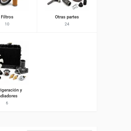
Filtros
Otras partes
10
24
rigeración y
adiadores
6