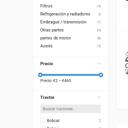
Filtros
10
Refrigeración y radiadores
6
Embrague / transmisión
11
Otras partes
24
partes de motor
30
Aceite
15
Precio
Precio: €
2
– €
465
Tractor
Bobcat
2