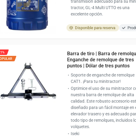
transmisión adecuado para su min
tractor, GL-4 Multi UTTO es una
excelente opción.
Disponible para reserva
Prod
21%
Barra de tiro | Barra de remolqu
OPULAR
Enganche de remolque de tres
puntos | Dólar de tres puntos
Soporte de enganche de remolque
CAT1. ¡Para tu minitractor!
Optimice el uso de su minitractor 
nuestra barra de remolque de alta
calidad. Este robusto accesorio es
diseñado para un fácil montaje en 
elevador trasero y es adecuado pa
todo tipo de remolques, incluidos l
volquetes.
Iseki