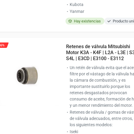
Kubota
Yanmar
Hay existencias
Producto uni
36%
Retenes de válvula Mitsubishi
Motor K3A - K4F | L2A - L3E | S3
S4L | E3CD | E3100 - E3112
Un retén de válvula evita que el ace
filtre por el vástago de la válvula h
la cámara de combustión, y es
importante sustituirlo porque los
retenes desgastados provocan
consumo de aceite, formación de
y un menor rendimiento del motor.
Retenes de válvula / gomas de vá
de válvula adecuados, entre otros,
los siguientes modelos:
Iseki