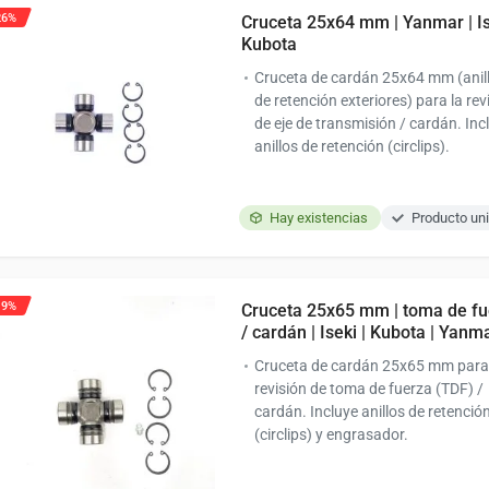
26%
Cruceta 25x64 mm | Yanmar | Is
Kubota
Cruceta de cardán 25x64 mm (anil
de retención exteriores) para la rev
de eje de transmisión / cardán. Inc
anillos de retención (circlips).
Hay existencias
Producto uni
19%
Cruceta 25x65 mm | toma de fu
/ cardán | Iseki | Kubota | Yanm
Cruceta de cardán 25x65 mm para
revisión de toma de fuerza (TDF) /
cardán. Incluye anillos de retenció
(circlips) y engrasador.