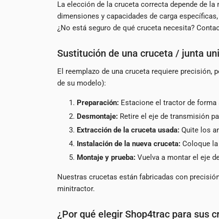
La elección de la cruceta correcta depende de la 
dimensiones y capacidades de carga específicas,
¿No está seguro de qué cruceta necesita? Contact
Sustitución de una cruceta / junta un
El reemplazo de una cruceta requiere precisión, 
de su modelo):
Preparación:
Estacione el tractor de forma 
Desmontaje:
Retire el eje de transmisión pa
Extracción de la cruceta usada:
Quite los a
Instalación de la nueva cruceta:
Coloque la 
Montaje y prueba:
Vuelva a montar el eje d
Nuestras crucetas están fabricadas con precisión y
minitractor.
¿Por qué elegir Shop4trac para sus c