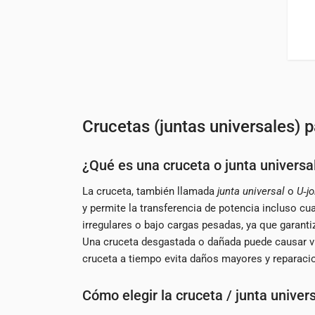
Crucetas (juntas universales) p
¿Qué es una cruceta o junta universa
La cruceta, también llamada
junta universal
o
U‑jo
y permite la transferencia de potencia incluso cu
irregulares o bajo cargas pesadas, ya que garanti
Una cruceta desgastada o dañada puede causar vibr
cruceta a tiempo evita daños mayores y reparaci
Cómo elegir la cruceta / junta unive