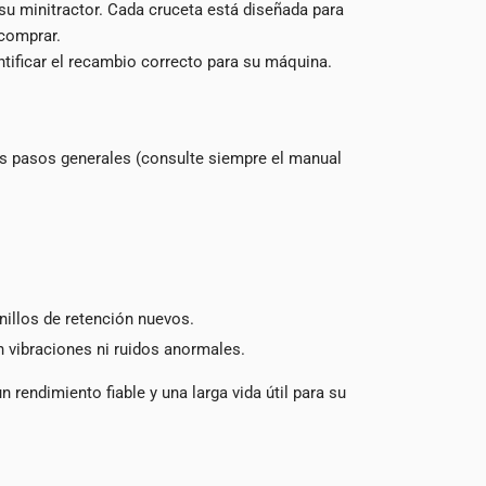
 su minitractor. Cada cruceta está diseñada para
 comprar.
ntificar el recambio correcto para su máquina.
os pasos generales (consulte siempre el manual
nillos de retención nuevos.
 vibraciones ni ruidos anormales.
 rendimiento fiable y una larga vida útil para su