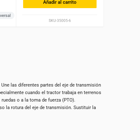
Añadir al carrito
versal
SKU-35005-6
 Une las diferentes partes del eje de transmisión
pecialmente cuando el tractor trabaja en terrenos
s ruedas o a la toma de fuerza (PTO).
 la rotura del eje de transmisión. Sustituir la