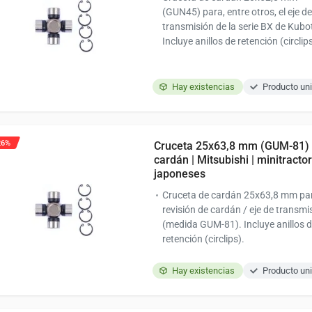
(GUN45) para, entre otros, el eje de
transmisión de la serie BX de Kubo
Incluye anillos de retención (circlips
Hay existencias
Producto uni
26%
Cruceta 25x63,8 mm (GUM-81) 
cardán | Mitsubishi | minitracto
japoneses
Cruceta de cardán 25x63,8 mm par
revisión de cardán / eje de transmi
(medida GUM-81). Incluye anillos 
retención (circlips).
Hay existencias
Producto uni