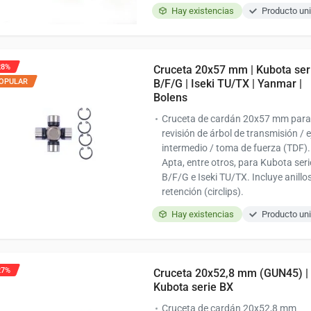
Hay existencias
Producto uni
28%
Cruceta 20x57 mm | Kubota ser
OPULAR
B/F/G | Iseki TU/TX | Yanmar |
Bolens
Cruceta de cardán 20x57 mm para
revisión de árbol de transmisión / e
intermedio / toma de fuerza (TDF).
Apta, entre otros, para Kubota seri
B/F/G e Iseki TU/TX. Incluye anillo
retención (circlips).
Hay existencias
Producto uni
27%
Cruceta 20x52,8 mm (GUN45) |
Kubota serie BX
Cruceta de cardán 20x52,8 mm