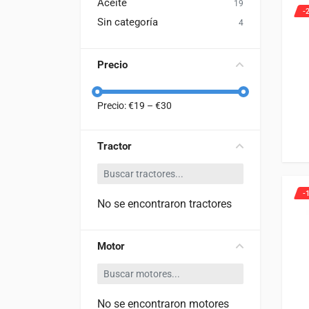
Aceite
19
-
Sin categoría
4
Precio
Precio: €
19
– €
30
Tractor
-
No se encontraron tractores
Motor
No se encontraron motores