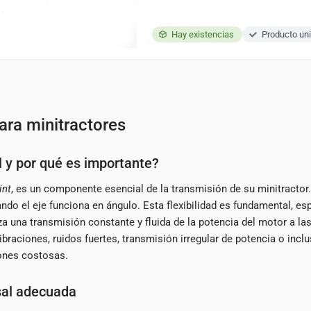
Hay existencias
Producto uni
ara minitractores
l y por qué es importante?
int
, es un componente esencial de la transmisión de su minitractor.
ando el eje funciona en ángulo. Esta flexibilidad es fundamental, es
za una transmisión constante y fluida de la potencia del motor a la
aciones, ruidos fuertes, transmisión irregular de potencia o incluso
ones costosas.
rsal adecuada