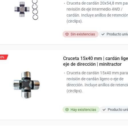
Cruceta de cardán 20x54,8 mm par
revisión de eje intermedio 4WD /
cardán. Incluye anillos de retenció
(circlips).
Sin existencias
Producto uni
40%
Cruceta 15x40 mm | cardán lige
eje de dirección | minitractor
Cruceta de cardán 15x40 mm para
revisión de cardán ligero o eje de
dirección. Incluye anillos de retenc
(circlips).
Hay existencias
Producto uni