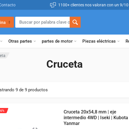
Contacto
1100+ clientes nos valoran con un 9/10
ina
Otras partes
partes de motor
Piezas eléctricas
R
eta
Cruceta
trando 9 de 9 productos
26%
Cruceta 20x54,8 mm | eje
intermedio 4WD | Iseki | Kubota 
Yanmar