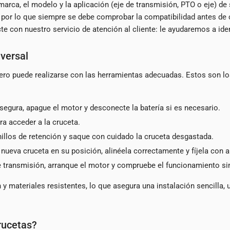
marca, el modelo y la aplicación (eje de transmisión, PTO o eje) de
 por lo que siempre se debe comprobar la compatibilidad antes de
e con nuestro servicio de atención al cliente: le ayudaremos a ide
iversal
pero puede realizarse con las herramientas adecuadas. Estos son l
segura, apague el motor y desconecte la batería si es necesario.
ra acceder a la cruceta.
nillos de retención y saque con cuidado la cruceta desgastada.
nueva cruceta en su posición, alinéela correctamente y fíjela con a
e transmisión, arranque el motor y compruebe el funcionamiento sin
 materiales resistentes, lo que asegura una instalación sencilla, un
rucetas?